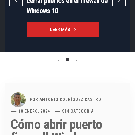
cerrar puertos en el firewall de
Windows 10
LEER MÁS
POR
ANTONIO RODRÍGUEZ CASTRO
10 ENERO, 2024
SIN CATEGORÍA
Cómo abrir puerto