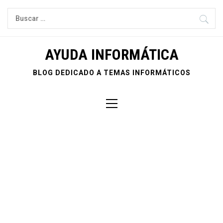
Ir
Buscar:
al
contenido
AYUDA INFORMÁTICA
BLOG DEDICADO A TEMAS INFORMÁTICOS
Menú
principal