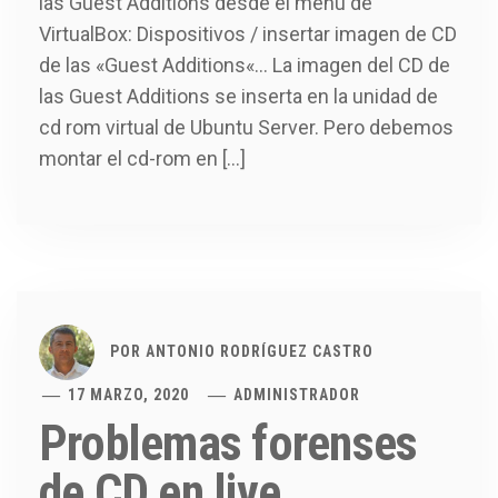
las Guest Additions desde el menú de
VirtualBox: Dispositivos / insertar imagen de CD
de las «Guest Additions«… La imagen del CD de
las Guest Additions se inserta en la unidad de
cd rom virtual de Ubuntu Server. Pero debemos
montar el cd-rom en […]
POR
ANTONIO RODRÍGUEZ CASTRO
17 MARZO, 2020
ADMINISTRADOR
Problemas forenses
de CD en live