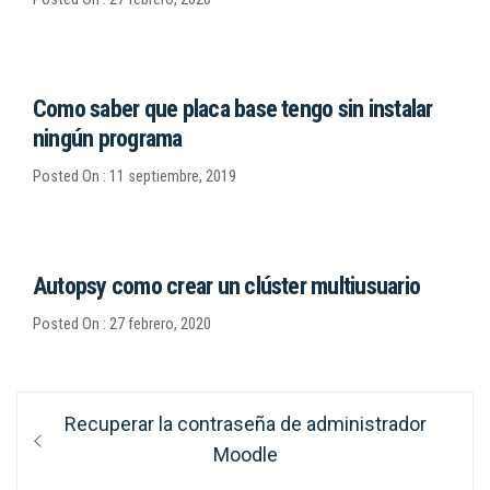
Como saber que placa base tengo sin instalar
ningún programa
Posted On : 11 septiembre, 2019
Autopsy como crear un clúster multiusuario
Posted On : 27 febrero, 2020
Navegación
Entrada
Recuperar la contraseña de administrador
anterior:
Moodle
de