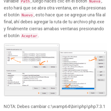
variable
, luego haces clic en el botón
,
Path
Nueva
esto hará que se abra otra ventana, en ella presionas
el botón
, esto hace que se agregue una fila al
Nuevo
final, ahí debes agregar la ruta de tu archivo php.exe
y finalmente cierras amabas ventanas presionando
el botón
.
Aceptar
NOTA: Debes cambiar c:\wamp64\bin\php\php7.3.1