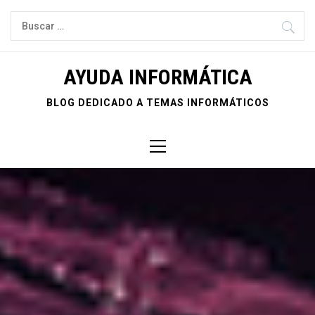
Ir
Buscar:
al
contenido
AYUDA INFORMÁTICA
BLOG DEDICADO A TEMAS INFORMÁTICOS
Menú
principal