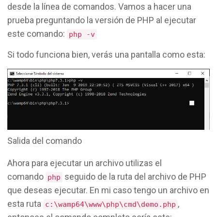
desde la línea de comandos. Vamos a hacer una
prueba preguntando la versión de PHP al ejecutar
este comando:
php -v
Si todo funciona bien, verás una pantalla como esta:
Salida del comando
Ahora para ejecutar un archivo utilizas el
comando
seguido de la ruta del archivo de PHP
php
que deseas ejecutar. En mi caso tengo un archivo en
esta ruta
,
c:\wamp64\www\php\cmd\demo.php