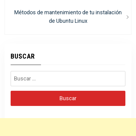
entradas
Entrada
Métodos de mantenimiento de tu instalación
siguiente:
de Ubuntu Linux
BUSCAR
Buscar: